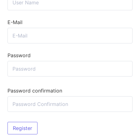
E-Mail
Password
Password confirmation
Register