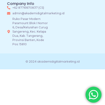
Company Info
+62 87761670837 (CS)
admin@akademidigitalmarketing.id
Ruko Pasar Modern
Paramount Blok I Nomor
6, Desa/Kelurahan Curug
Sangereng, Kec. Kelapa
Dua, Kab. Tangerang,
Provinsi Banten, Kode
Pos: 15810
© 2024 akademidigitalmarketing.id