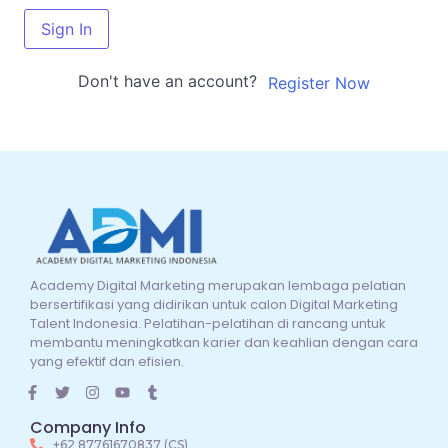
Sign In
Don't have an account?
Register Now
Academy Digital Marketing merupakan lembaga pelatian
bersertifikasi yang didirikan untuk calon Digital Marketing
Talent Indonesia. Pelatihan-pelatihan di rancang untuk
membantu meningkatkan karier dan keahlian dengan cara
yang efektif dan efisien.
Company Info
+62 87761670837 (CS)