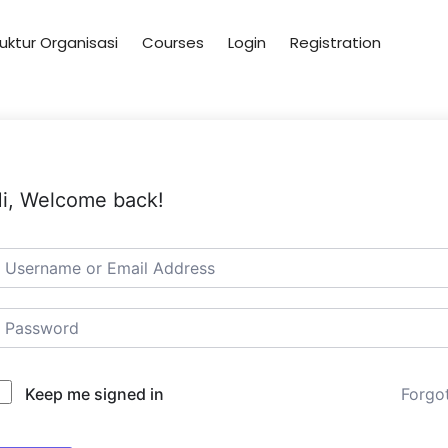
uktur Organisasi
Courses
Login
Registration
i, Welcome back!
Forgo
Keep me signed in