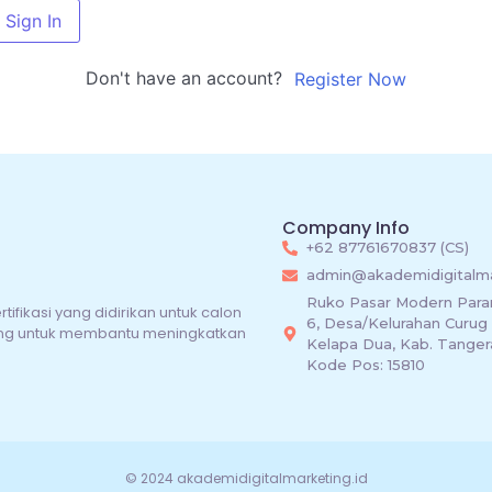
Sign In
Don't have an account?
Register Now
Company Info
+62 87761670837 (CS)
admin@akademidigitalma
Ruko Pasar Modern Para
fikasi yang didirikan untuk calon
6, Desa/Kelurahan Curug
ncang untuk membantu meningkatkan
Kelapa Dua, Kab. Tangera
Kode Pos: 15810
© 2024 akademidigitalmarketing.id