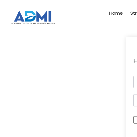
Home
Str
H