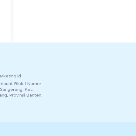
rketing.id
mount Blok I Nomor
 Sangereng, Kec.
ng, Provinsi Banten,