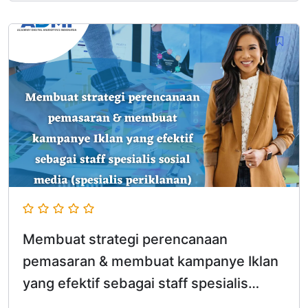
Membuat strategi perencanaan
pemasaran & membuat kampanye Iklan
yang efektif sebagai staff spesialis
sosial media (spesialis periklanan)