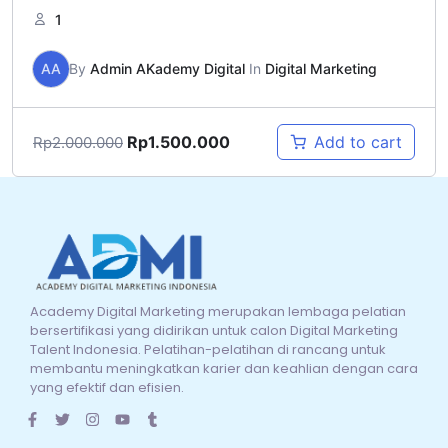
1
AA
By
Admin AKademy Digital
In
Digital Marketing
Rp
1.500.000
Add to cart
Rp
2.000.000
Academy Digital Marketing merupakan lembaga pelatian
bersertifikasi yang didirikan untuk calon Digital Marketing
Talent Indonesia. Pelatihan-pelatihan di rancang untuk
membantu meningkatkan karier dan keahlian dengan cara
yang efektif dan efisien.