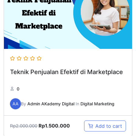
Teknik Penjualan Efektif di Marketplace
0
AA
By
Admin AKademy Digital
In
Digital Marketing
Rp
1.500.000
Add to cart
Rp
2.000.000