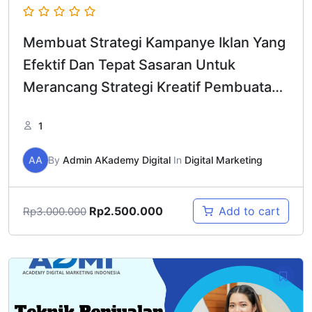
Membuat Strategi Kampanye Iklan Yang
Efektif Dan Tepat Sasaran Untuk
Merancang Strategi Kreatif Pembuatan
Iklan
1
AA
By
Admin AKademy Digital
In
Digital Marketing
Rp
2.500.000
Add to cart
Rp
3.000.000