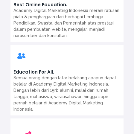
Best Online Education.
Academy Digital Marketing Indonesia meraih ratusan
piala & penghargaan dari berbagai Lembaga
Pendidikan, Swasta, dan Pemerintah atas prestasi
dalam pembuatan webite, mengajar, menjadi
narasumber dan konsultan.
Education For All.
Semua orang dengan latar belakang apapun dapat
belajar di Academy Digital Marketing Indonesia.
Dengan lebih dari 15rb alumni, mulai dari rumah
tangga, mahasiswa, wirausahawan hingga sopir
pernah belajar di Academy Digital Marketing
Indonesia.