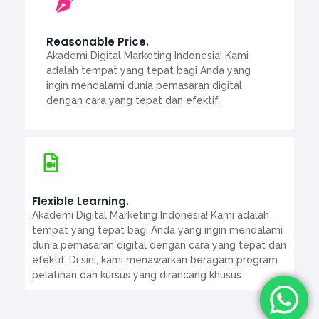
Reasonable Price.
Akademi Digital Marketing Indonesia! Kami
adalah tempat yang tepat bagi Anda yang
ingin mendalami dunia pemasaran digital
dengan cara yang tepat dan efektif.
Flexible Learning.
Akademi Digital Marketing Indonesia! Kami adalah
tempat yang tepat bagi Anda yang ingin mendalami
dunia pemasaran digital dengan cara yang tepat dan
efektif. Di sini, kami menawarkan beragam program
pelatihan dan kursus yang dirancang khusus